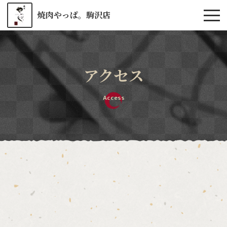
焼肉やっぱ。駒沢店
アクセス
Access