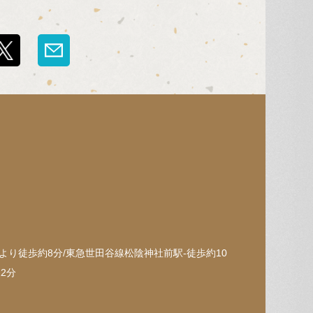
り徒歩約8分/東急世田谷線松陰神社前駅-徒歩約10
2分