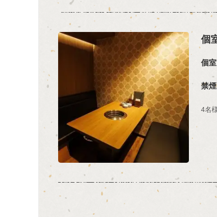
個室
個室
禁煙
4名