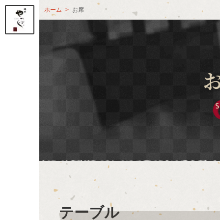
ホーム
お席
S
テーブル