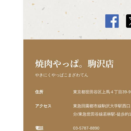
焼肉やっぱ。駒沢店
やきにくやっぱこまざわてん
住所
東京都世田谷区上馬４丁目39-9
アクセス
東急田園都市線駒沢大学駅西口よ
分/東急世田谷線若林駅-徒歩約1
電話
03-5787-8890