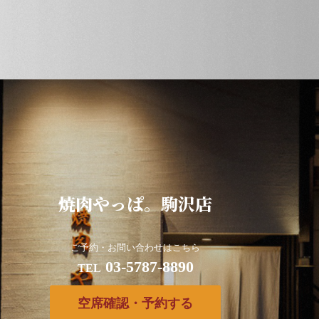
焼肉やっぱ。駒沢店
ご予約・お問い合わせはこちら
03-5787-8890
TEL
空席確認・予約する