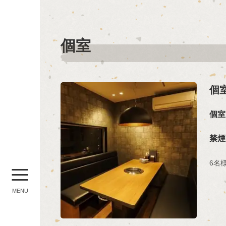
個室
個室
個室
禁煙
6名
MENU