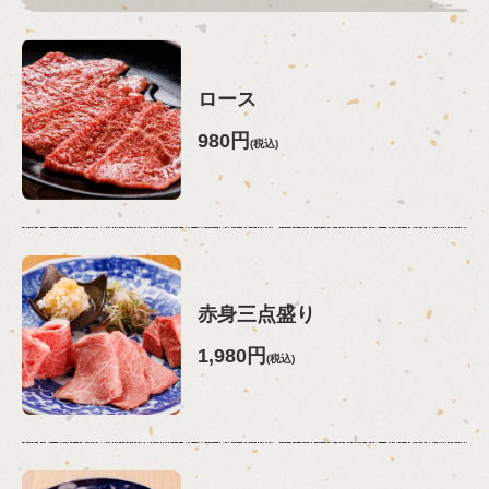
ロース
980円
(税込)
赤身三点盛り
1,980円
(税込)