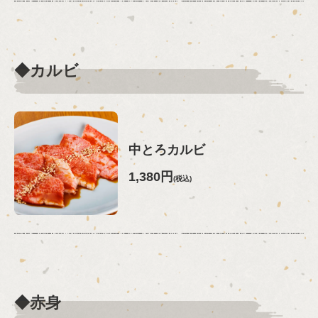
◆カルビ
中とろカルビ
1,380円
(税込)
◆赤身