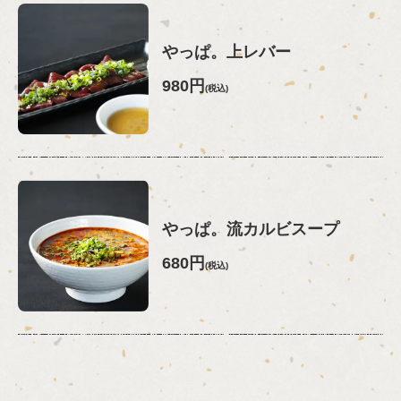
やっぱ。上レバー
980円
(税込)
やっぱ。流カルビスープ
680円
(税込)