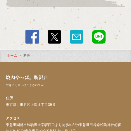
ホーム
料理
焼肉やっぱ。駒沢店
やきにくやっぱこまざわてん
住所
東京都世田谷区上馬４丁目39-9
アクセス
東急田園都市線駒沢大学駅西口より徒歩約8分/東急世田谷線松陰神社前駅-
徒歩約10分/東急世田谷線若林駅-徒歩約12分