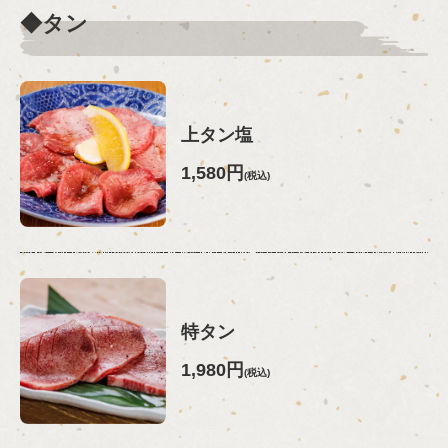
◆タン
上タン塩
1,580円
(税込)
特タン
1,980円
(税込)