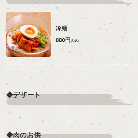
冷麺
880円
(税込)
◆デザート
◆肉のお供