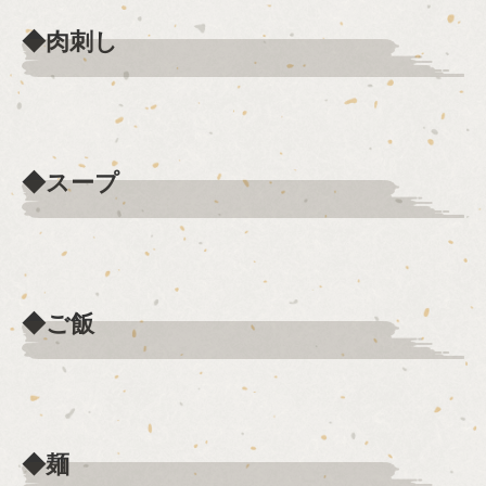
◆肉刺し
◆スープ
◆ご飯
◆麺