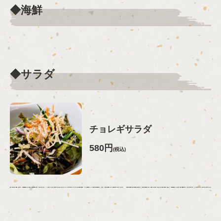
◆海鮮
◆サラダ
チョレギサラダ
580円
(税込)